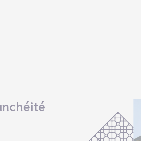
anchéité