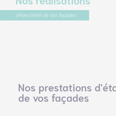
d'étanchéité de vos façades
Nos prestations d'ét
de vos façades