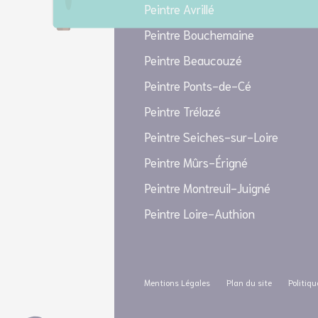
Peintre Avrillé
Peintre Bouchemaine
Peintre Beaucouzé
Peintre Ponts-de-Cé
Peintre Trélazé
Peintre Seiches-sur-Loire
Peintre Mûrs-Érigné
Peintre Montreuil-Juigné
Peintre Loire-Authion
Mentions Légales
Plan du site
Politiqu