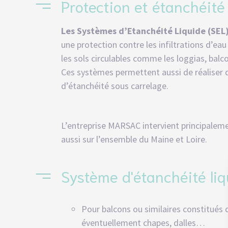
Protection et étanchéité
Façade
Les Systèmes d’Etanchéité Liquide (SEL
une protection contre les infiltrations d’eau
les sols circulables comme les loggias, balc
Ces systèmes permettent aussi de réalise
d’étanchéité sous carrelage.
L’entreprise MARSAC intervient principalem
aussi sur l’ensemble du Maine et Loire.
Système d'étanchéité liq
Pour balcons ou similaires constitués 
Professionnels – Ravalement de façades
éventuellement chapes, dalles…