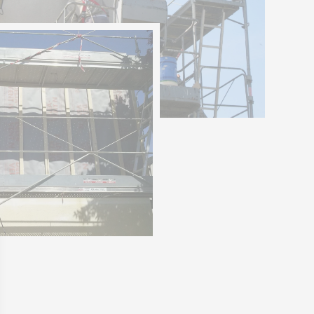
 de façades
 de façades