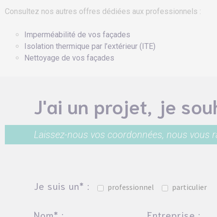
Consultez nos autres offres dédiées aux professionnels :
Imperméabilité de vos façades
Isolation thermique par l’extérieur (ITE)
Nettoyage de vos façades
J'ai un projet, je so
Laissez-nous vos coordonnées, nous vous 
Je suis un* :
professionnel
particulier
Nom* :
Entreprise :