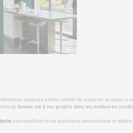
 décoration,
associée
à notre volonté de respecter au mieux la s
ettra
de
donner vie à vos projets dans les meilleures condit
tacter
pour bénéficier d’une assistance personnalisée et obtenir v