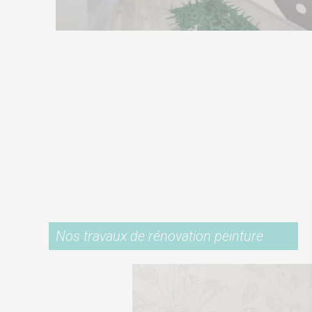
Nos travaux de rénovation peinture