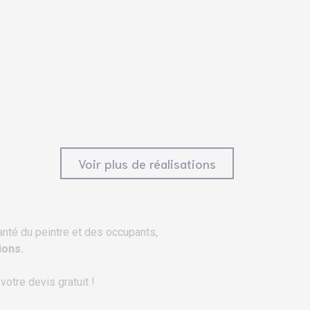
Voir plus de réalisations
anté du peintre et des occupants,
ions
.
otre devis gratuit !