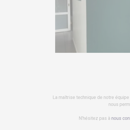
Particuliers décoration à Angers
La maîtrise technique de notre équipe
nous
perm
N’hésitez pas à
nous con