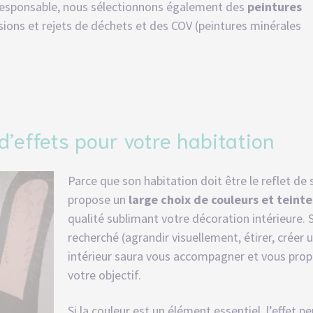
-responsable, nous sélectionnons également des
peintures
ssions et rejets de déchets et des COV (peintures minérales
 d’effets pour votre habitation
Parce que son habitation doit être le reflet de 
propose un
large choix de couleurs et teint
qualité sublimant votre décoration intérieure. Se
recherché (agrandir visuellement, étirer, créer 
intérieur saura vous accompagner et vous prop
votre objectif.
Si la couleur est un élément essentiel, l’effet