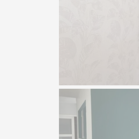
Particuliers décoration à Angers