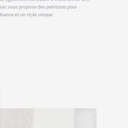
Marsac vous propose des peintures pour
iance et un style unique :