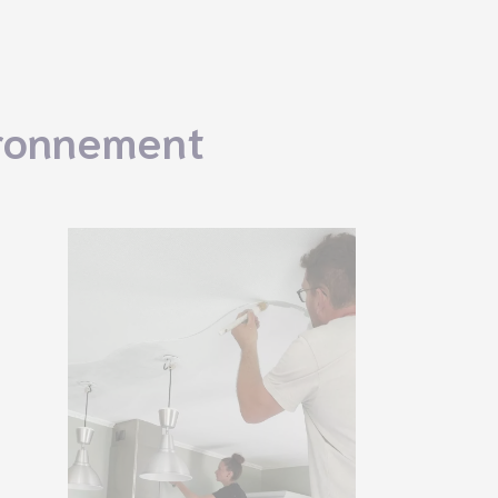
ironnement