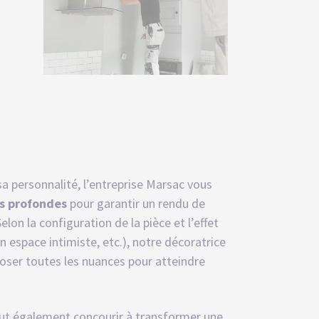
sa personnalité, l’entreprise Marsac vous
es profondes
pour garantir un rendu de
lon la configuration de la pièce et l’effet
un espace intimiste, etc.), notre décoratrice
oser toutes les nuances pour atteindre
 peut également concourir à transformer une