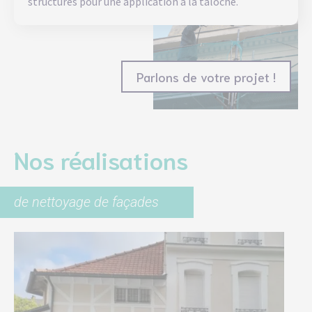
structurés pour une application à la taloché.
Parlons de votre projet !
Nos réalisations
de nettoyage de façades