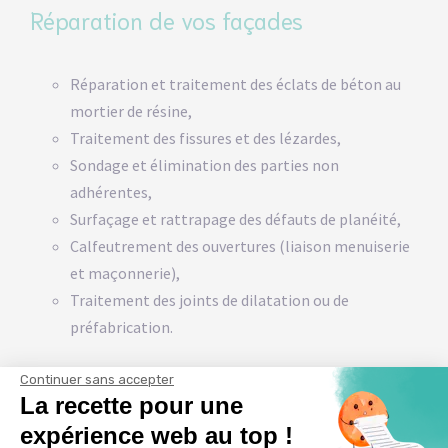
Réparation de vos façades
Réparation et traitement des éclats de béton au
mortier de résine,
Traitement des fissures et des lézardes,
Sondage et élimination des parties non
adhérentes,
Surfaçage et rattrapage des défauts de planéité,
Calfeutrement des ouvertures (liaison menuiserie
et maçonnerie),
Traitement des joints de dilatation ou de
préfabrication.
Continuer sans accepter
Imperméabilité de vos façades
La recette pour une
expérience web au top !