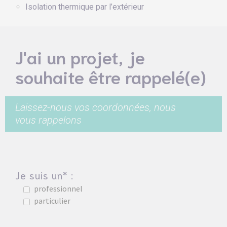
Isolation thermique par l’extérieur
J'ai un projet, je
souhaite être rappelé(e)
Laissez-nous vos coordonnées, nous
vous rappelons
Je suis un* :
professionnel
particulier