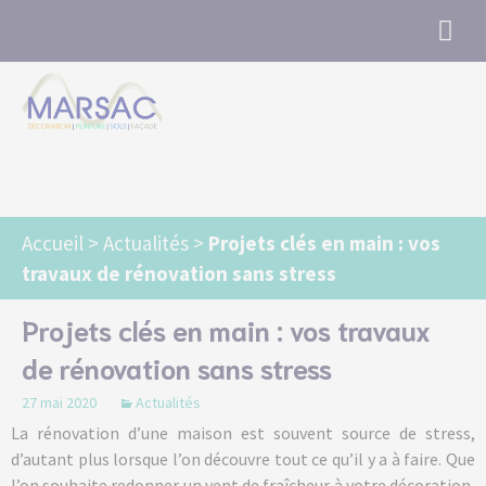
Marsac Angers : Peinture, Revêtements,
Ravalement, Sols, Murs, Façade
Accueil
>
Actualités
>
Projets clés en main : vos
travaux de rénovation sans stress
Projets clés en main : vos travaux
de rénovation sans stress
27 mai 2020
Actualités
La rénovation d’une maison est souvent source de stress,
d’autant plus lorsque l’on découvre tout ce qu’il y a à faire. Que
l’on souhaite redonner un vent de fraîcheur à votre décoration,