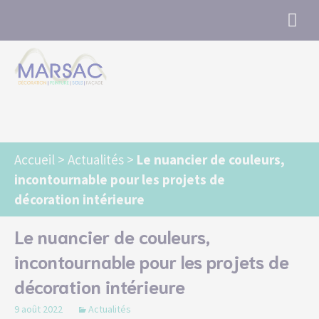
Marsac Angers : Peinture, Revêtements,
Ravalement, Sols, Murs, Façade
Accueil
>
Actualités
>
Le nuancier de couleurs,
incontournable pour les projets de
décoration intérieure
Le nuancier de couleurs,
incontournable pour les projets de
décoration intérieure
9 août 2022
Actualités